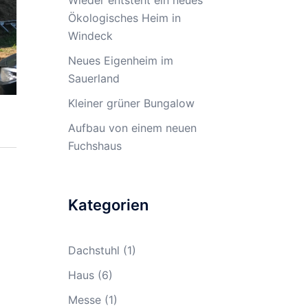
Wieder entsteht ein neues
Ökologisches Heim in
Windeck
Neues Eigenheim im
Sauerland
Kleiner grüner Bungalow
Aufbau von einem neuen
Fuchshaus
Kategorien
Dachstuhl
(1)
Haus
(6)
Messe
(1)