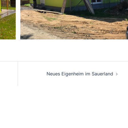
on
Neues Eigenheim im Sauerland