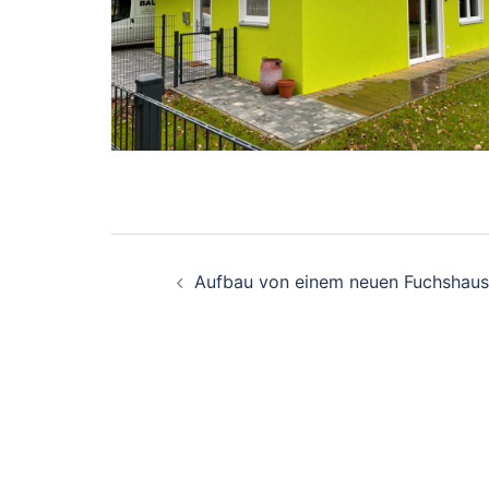
Beitragsnavigati
Aufbau von einem neuen Fuchshaus